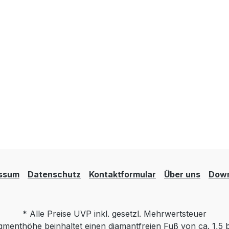
ssum
Datenschutz
Kontaktformular
Über uns
Down
* Alle Preise UVP inkl. gesetzl. Mehrwertsteuer
menthöhe beinhaltet einen diamantfreien Fuß von ca. 1,5 