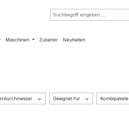
Maschinen
Zubehör
Neuheiten
erdurchmesser
Geeignet für
Kombipaket