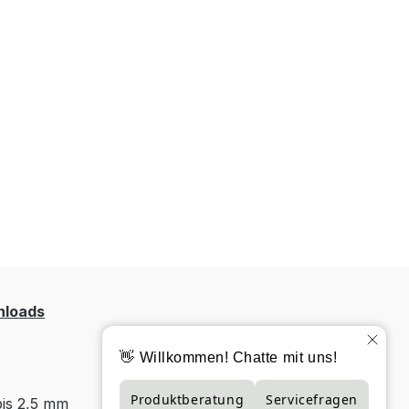
loads
bis 2,5 mm