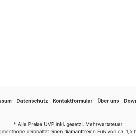
ssum
Datenschutz
Kontaktformular
Über uns
Down
* Alle Preise UVP inkl. gesetzl. Mehrwertsteuer
menthöhe beinhaltet einen diamantfreien Fuß von ca. 1,5 