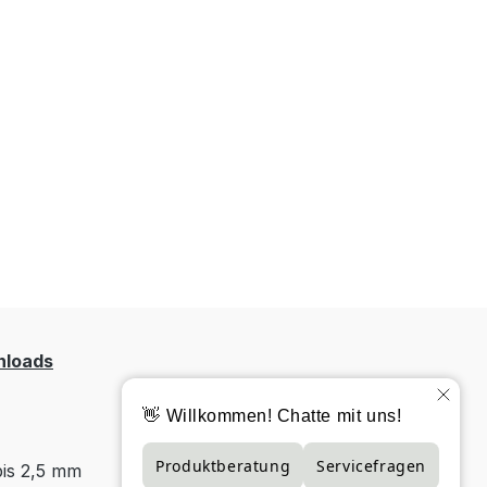
loads
bis 2,5 mm