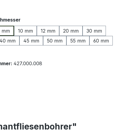
auswählen
chmesser
8 mm
10 mm
12 mm
20 mm
30 mm
40 mm
45 mm
50 mm
55 mm
60 mm
mmer:
427.000.008
mantfliesenbohrer"