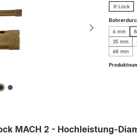
X-Lock
Bohrerdur
6 mm
35 mm
68 mm
Produktnu
ock MACH 2 - Hochleistung-Dia