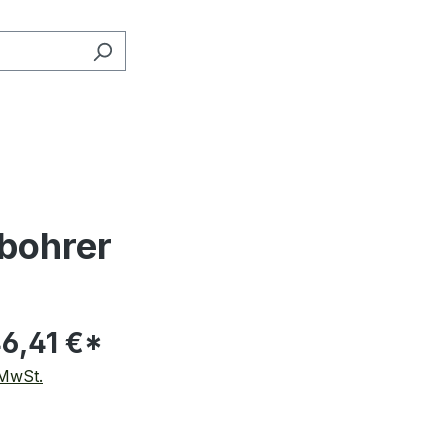
bohrer
6,41 €*
 MwSt.
auswählen